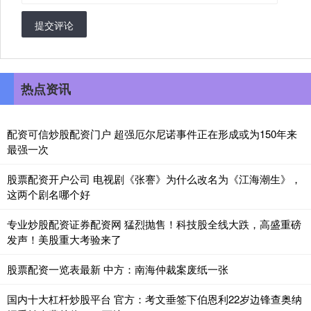
提交评论
热点资讯
配资可信炒股配资门户 超强厄尔尼诺事件正在形成或为150年来
最强一次
股票配资开户公司 电视剧《张謇》为什么改名为《江海潮生》，
这两个剧名哪个好
专业炒股配资证券配资网 猛烈抛售！科技股全线大跌，高盛重磅
发声！美股重大考验来了
股票配资一览表最新 中方：南海仲裁案废纸一张
国内十大杠杆炒股平台 官方：考文垂签下伯恩利22岁边锋查奥纳