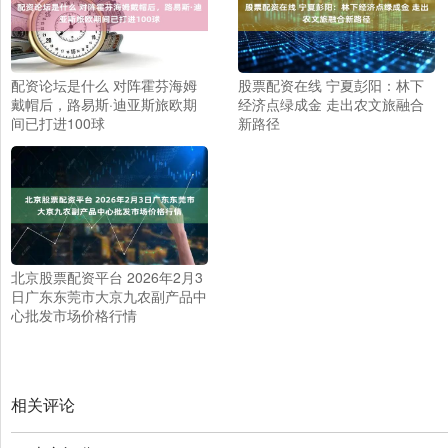
配资论坛是什么 对阵霍芬海姆
股票配资在线 宁夏彭阳：林下
戴帽后，路易斯·迪亚斯旅欧期
经济点绿成金 走出农文旅融合
间已打进100球
新路径
北京股票配资平台 2026年2月3
日广东东莞市大京九农副产品中
心批发市场价格行情
相关评论