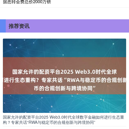
据悉转会费总价2000万镑
推荐资讯
国家允许的配资平台2025 Web3.0时代全球数字金融如何进行生态重
构？专家共话“RWA与稳定币的合规创新与跨境协同”